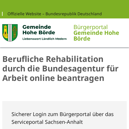
Zur Navigation springen
Zum Inhalt springen
Offizielle Website – Bundesrepublik Deutschland
Bürgerportal
Gemeinde Hohe
Börde
Berufliche Rehabilitation
durch die Bundesagentur für
Arbeit online beantragen
Sicherer Login zum Bürgerportal über das
Serviceportal Sachsen-Anhalt