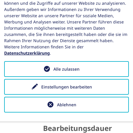
keine
können und die Zugriffe auf unserer Website zu analysieren.
Außerdem geben wir Informationen zu Ihrer Verwendung
unserer Website an unsere Partner für soziale Medien,
Zuständige Stelle
Werbung und Analysen weiter. Unsere Partner führen diese
Informationen möglicherweise mit weiteren Daten
zusammen, die Sie ihnen bereitgestellt haben oder die sie im
Bei Fragen wenden Sie sich an das
Rahmen Ihrer Nutzung der Dienste gesammelt haben.
Geoinformation Sachsen-Anhalt.
Weitere Informationen finden Sie in der
Datenschutzerklärung
.
Gebühren (Kosten)
Alle zulassen
keine
Einstellungen bearbeiten
Fristen
Ablehnen
keine
Bearbeitungsdauer