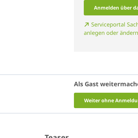
Anmelden über da
Serviceportal Sa
anlegen oder änder
Als Gast weitermac
Weiter ohne Anmeld
Teaser