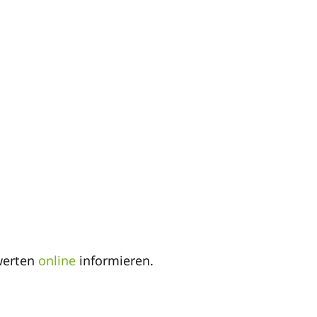
werten
online
informieren.