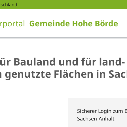
tschland
rportal
Gemeinde Hohe Börde
ür Bauland und für land-
ch genutzte Flächen in Sa
Sicherer Login zum B
Sachsen-Anhalt