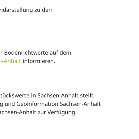
endarstellung zu den
er Bodenrichtwerte auf dem
n-Anhalt
informieren.
ückswerte in Sachsen-Anhalt stellt
g und Geoinformation Sachsen-Anhalt
achsen-Anhalt zur Verfügung.