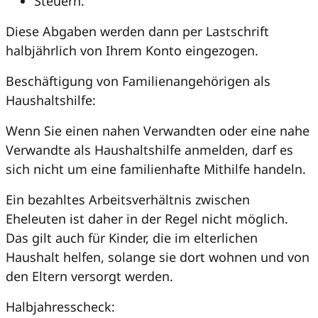
Steuern.
Diese Abgaben werden dann per Lastschrift
halbjährlich von Ihrem Konto eingezogen.
Beschäftigung von Familienangehörigen als
Haushaltshilfe:
Wenn Sie einen nahen Verwandten oder eine nahe
Verwandte als Haushaltshilfe anmelden, darf es
sich nicht um eine familienhafte Mithilfe handeln.
Ein bezahltes Arbeitsverhältnis zwischen
Eheleuten ist daher in der Regel nicht möglich.
Das gilt auch für Kinder, die im elterlichen
Haushalt helfen, solange sie dort wohnen und von
den Eltern versorgt werden.
Halbjahresscheck: