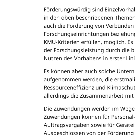
Förderungswürdig sind Einzelvor
in den oben beschriebenen Themen
auch die Förderung von Verbünden
Forschungseinrichtungen beziehung
KMU-Kriterien erfüllen, möglich. Es
der Forschungsleistung durch die b
Nutzen des Vorhabens in erster Li
Es können aber auch solche Untern
aufgenommen werden, die erstmalig
Ressourceneffizienz und Klimaschu
allerdings die Zusammenarbeit mit
Die Zuwendungen werden im Wege d
Zuwendungen können für Personal-,
Auftragsvergaben sowie für Geräte
Ausgeschlossen von der Förderung s