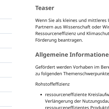
Teaser
Wenn Sie als kleines und mittleres
Partnern aus Wissenschaft oder Wir
Ressourceneffizienz und Klimaschut
Förderung beantragen.
Allgemeine Information
Gefördert werden Vorhaben im Bere
zu folgenden Themenschwerpunkte
Rohstoffeffizienz
ressourceneffiziente Kreislaufw
Verlängerung der Nutzungsda
ressourceneffizientes Produkt