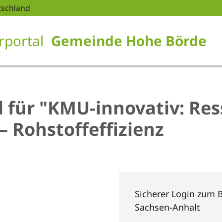
tschland
rportal
Gemeinde Hohe Börde
l für "KMU-innovativ: Res
– Rohstoffeffizienz
Sicherer Login zum B
Sachsen-Anhalt