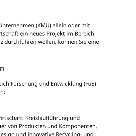
 Unternehmen (KMU) allein oder mit
tschaft ein neues Projekt im Bereich
z durchführen wollen, können Sie eine
en
ich Forschung und Entwicklung (FuE)
n:
irtschaft: Kreislaufführung und
uer von Produkten und Komponenten,
design und innovative Recycling- und