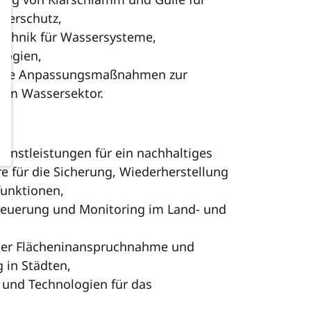
serschutz,
echnik für Wassersysteme,
logien,
iente Anpassungsmaßnahmen zur
 im Wassersektor.
enstleistungen für ein nachhaltiges
für die Sicherung, Wiederherstellung
unktionen,
Steuerung und Monitoring im Land- und
der Flächeninanspruchnahme und
 in Städten,
 und Technologien für das