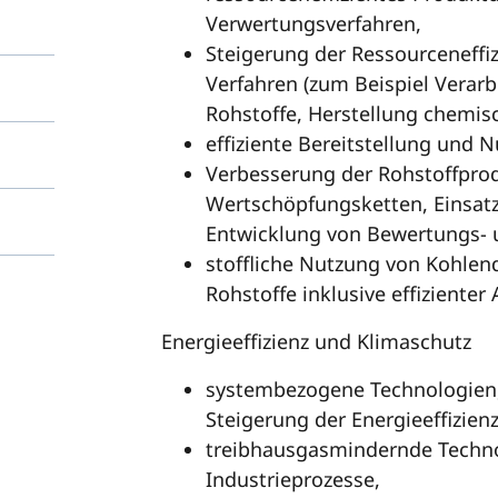
Verwertungsverfahren,
Steigerung der Ressourceneffiz
Verfahren (zum Beispiel Verarb
Rohstoffe, Herstellung chemis
effiziente Bereitstellung und N
Verbesserung der Rohstoffprod
Wertschöpfungsketten, Einsatz
Entwicklung von Bewertungs- 
stoffliche Nutzung von Kohlendi
Rohstoffe inklusive effiziente
Energieeffizienz und Klimaschutz
systembezogene Technologien,
Steigerung der Energieeffizienz
treibhausgasmindernde Techno
Industrieprozesse,