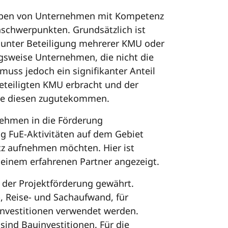
haben von Unternehmen mit Kompetenz
schwerpunkten. Grundsätzlich ist
 unter Beteiligung mehrerer KMU oder
sweise Unternehmen, die nicht die
 muss jedoch ein signifikanter Anteil
eteiligten KMU erbracht und der
nie diesen zugutekommen.
ehmen in die Förderung
 FuE-Aktivitäten auf dem Gebiet
tz aufnehmen möchten. Hier ist
 einem erfahrenen Partner angezeigt.
er Projektförderung gewährt.
 Reise- und Sachaufwand, für
investitionen verwendet werden.
ind Bauinvestitionen. Für die