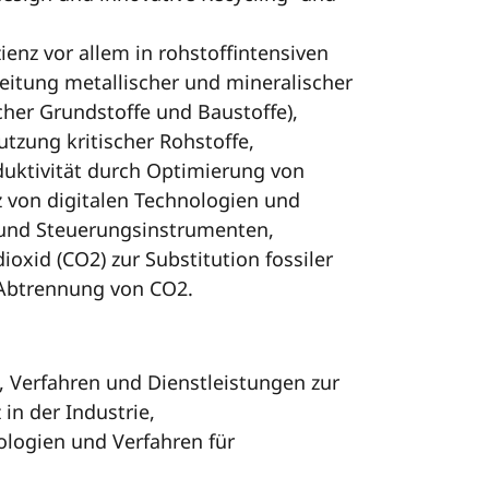
ienz vor allem in rohstoffintensiven
eitung metallischer und mineralischer
cher Grundstoffe und Baustoffe),
utzung kritischer Rohstoffe,
uktivität durch Optimierung von
 von digitalen Technologien und
und Steuerungsinstrumenten,
oxid (CO2) zur Substitution fossiler
r Abtrennung von CO2.
 Verfahren und Dienstleistungen zur
 in der Industrie,
logien und Verfahren für