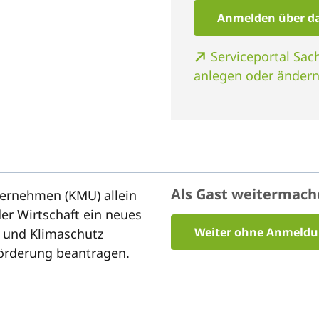
Anmelden über da
Serviceportal Sa
anlegen oder änder
Als Gast weitermac
ternehmen (KMU) allein
er Wirtschaft ein neues
Weiter ohne Anmeld
z und Klimaschutz
Förderung beantragen.