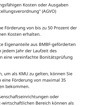
ungsfähigen Kosten oder Ausgaben
tellungsverordnung" (AGVO)
ne Förderung von bis zu 50 Prozent der
en Kosten erhalten.
te Eigenanteile aus BMBF-geförderten
jedem Jahr der Laufzeit des
n eine vereinfachte Bonitätsprüfung
len, um als KMU zu gelten, können Sie
 eine Förderung von maximal 35
sten bekommen.
senschaftseinrichtungen oder
t-wirtschaftlichen Bereich können als