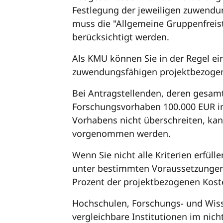
Festlegung der jeweiligen zuwend
muss die "Allgemeine Gruppenfreis
berücksichtigt werden.
Als KMU können Sie in der Regel ei
zuwendungsfähigen projektbezogen
Bei Antragstellenden, deren gesam
Forschungsvorhaben 100.000 EUR in 
Vorhabens nicht überschreiten, kan
vorgenommen werden.
Wenn Sie nicht alle Kriterien erfül
unter bestimmten Voraussetzungen
Prozent der projektbezogenen Ko
Hochschulen, Forschungs- und Wis
vergleichbare Institutionen im nich